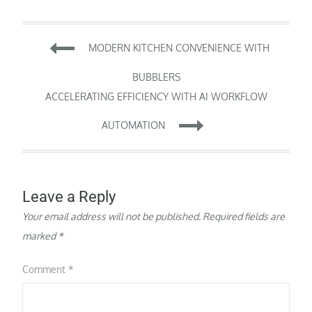
Post
MODERN KITCHEN CONVENIENCE WITH
navigation
BUBBLERS
ACCELERATING EFFICIENCY WITH AI WORKFLOW
AUTOMATION
Leave a Reply
Your email address will not be published.
Required fields are
marked
*
Comment
*