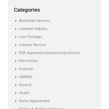
Categories
Blockchain Services
Cannabis Industry
Care Packages
Creative Services
FDA-registered manufacturing services
Film History
Financial
GAMING
General
Health
Home Improvement
Kitchen & Bathroom Fixtures