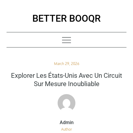
Skip
to
BETTER BOOQR
content
Posted
March 29, 2026
on
Explorer Les États-Unis Avec Un Circuit
Sur Mesure Inoubliable
Author